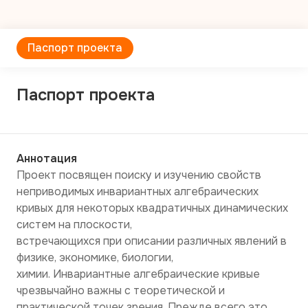
Паспорт проекта
Паспорт проекта
Аннотация
Проект посвящен поиску и изучению свойств 
неприводимых инвариантных алгебраических

кривых для некоторых квадратичных динамических 
систем на плоскости,

встречающихся при описании различных явлений в 
физике, экономике, биологии,

химии. Инвариантные алгебраические кривые 
чрезвычайно важны с теоретической и

практической точек зрения. Прежде всего это 