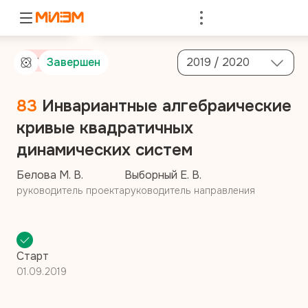
Войти
От компании
Завершен
2019 / 2020
83
Инвариантные алгебраические
кривые квадратичных
динамических систем
Белова М. В.
Выборный Е. В.
руководитель проекта
руководитель направления
Старт
01.09.2019