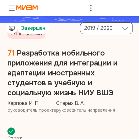
Войти
Завершен
2019 / 2020
От компании
71
Разработка мобильного
приложения для интеграции и
адаптации иностранных
студентов в учебную и
социальную жизнь НИУ ВШЭ
Карпова И. П.
Старых В. А.
руководитель проекта
руководитель направления
Старт