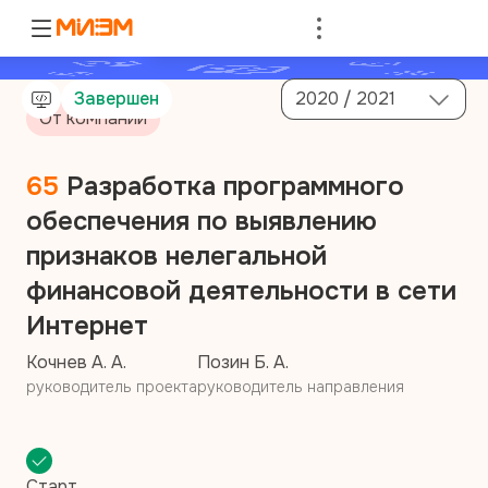
Войти
Завершен
2020 / 2021
От компании
65
Разработка программного
обеспечения по выявлению
признаков нелегальной
финансовой деятельности в сети
Интернет
Кочнев А. А.
Позин Б. А.
руководитель проекта
руководитель направления
Старт