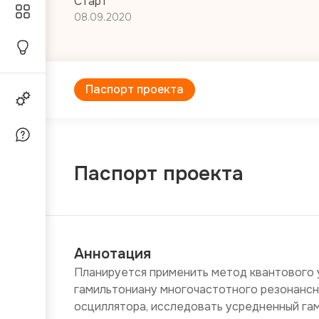
Старт
08.09.2020
Паспорт проекта
Паспорт проекта
Аннотация
Планируется применить метод квантового у
гамильтониану многочастотного резонансн
осциллятора, исследовать усредненный гам