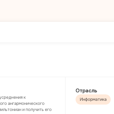
Отрасль
среднения к 
Информатика
ого ангармонического 
ильтониан и получить его 