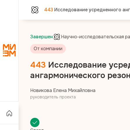
443
Исследование усредненного ан
Завершен
Научно-исследовательская р
От компании
443
Исследование усре
ангармонического резо
Новикова Елена Михайловна
руководитель проекта