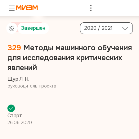
Войти
От компании
Завершен
2020 / 2021
329
Методы машинного обучения
для исследования критических
явлений
Щур Л. Н.
руководитель проекта
Старт
26.06.2020