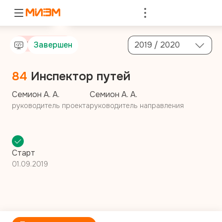
Войти
От компании
Завершен
2019 / 2020
84
Инспектор путей
Семион А. А.
Семион А. А.
руководитель проекта
руководитель направления
Старт
01.09.2019