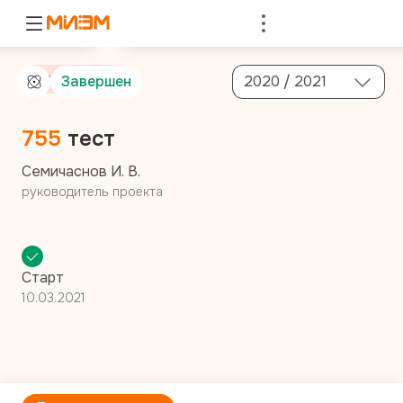
Войти
От компании
Завершен
2020 / 2021
755
тест
Семичаснов И. В.
руководитель проекта
Старт
10.03.2021