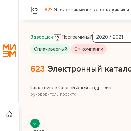
623
Электронный каталог научных и
Завершен
Программный
2020 / 2021
Оплачиваемый
От компании
623
Электронный катало
Сластников Сергей Александрович
руководитель проекта