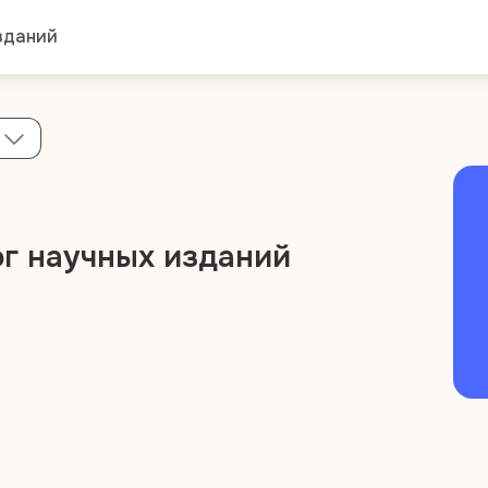
зданий
г научных изданий