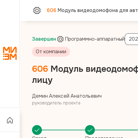
606
Модуль видеодомофона для авт
Завершен
Программно-аппаратный
202
От компании
606
Модуль видеодомоф
лицу
Демин Алексей Анатольевич
руководитель проекта