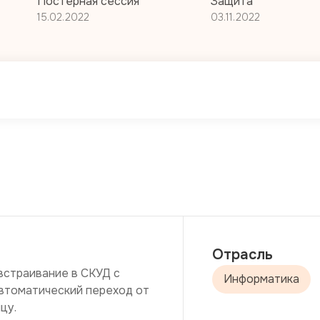
Постерная сессия
Защита
15.02.2022
03.11.2022
Отрасль
страивание в СКУД с 
Информатика
втоматический переход от 
цу.