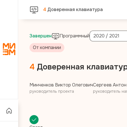
4
Доверенная клавиатура
Завершен
Программный
2020 / 2021
От компании
4
Доверенная клавиату
Минченков Виктор Олегович
Сергеев Антон
руководитель проекта
руководитель на