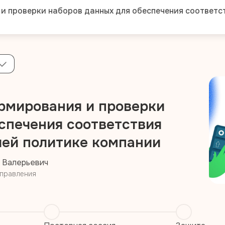
 проверки наборов данных для обеспечения соответс
рмирования и проверки
спечения соответствия
лей политике компании
 Валерьевич
аправления