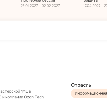
Постерная сессия
Защита
23.01.2027 – 02.02.2027
17.04.2027 – 2
Отрасль
астерской "ML в 
Информационная
и компании Ozon Tech.
