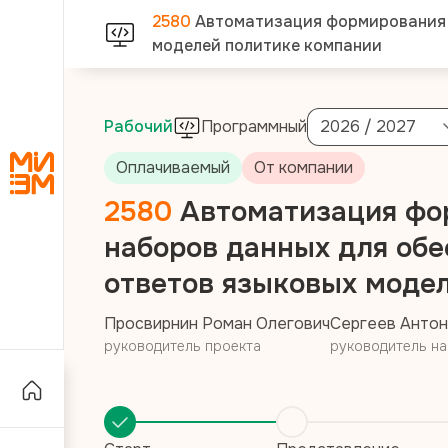
2580
Автоматизация формирования и
моделей политике компании
Рабочий
Программный
2026 / 2027
Оплачиваемый
От компании
2580
Автоматизация фо
наборов данных для обе
ответов языковых моде
Просвирнин Роман Олегович
Сергеев Антон
руководитель проекта
руководитель н