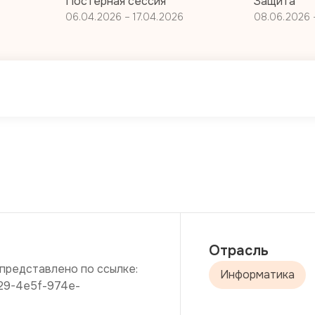
Постерная сессия
Защита
06.04.2026 – 17.04.2026
08.06.2026 
Отрасль
редставлено по ссылке: 
Информатика
0e29-4e5f-974e-