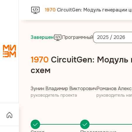
1970
CircuitGen: Модуль генерации 
Завершен
Программный
2025 / 2026
1970
CircuitGen: Модул
схем
Зунин Владимир Викторович
Романов Алекс
руководитель проекта
руководитель на