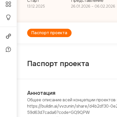
Старт
Представление
13.12.2025
26.01.2026 – 06.02.2026
Паспорт проекта
Паспорт проекта
Аннотация
Общее описание всей концепции проектов п
https://buildin.ai/vvzunin/share/d4b2df30-
59d63d7cada6?code=GQ9QPW
