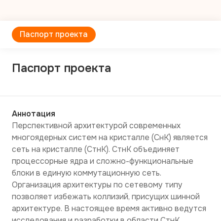
Паспорт проекта
Паспорт проекта
Аннотация
Перспективной архитектурой современных 
многоядерных систем на кристалле (СнК) является 
сеть на кристалле (СтнК). СтнК объединяет 
процессорные ядра и сложно-функциональные 
блоки в единую коммутационную сеть. 
Организация архитектуры по сетевому типу 
позволяет избежать коллизий, присущих шинной 
архитектуре. В настоящее время активно ведутся 
исследования и разработки в области СтнК.
