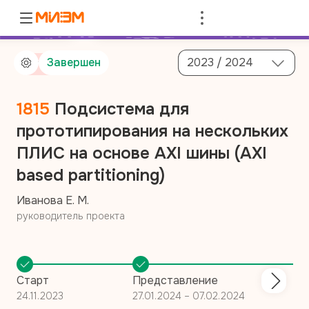
Войти
Завершен
2023 / 2024
От компании
1815
Подсистема для
прототипирования на нескольких
ПЛИС на основе AXI шины (AXI
based partitioning)
Иванова Е. М.
руководитель проекта
Старт
Представление
24.11.2023
27.01.2024 – 07.02.2024