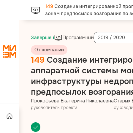
149
Создание интегрированной про
зонам предпосылок возгорания по 
Завершен
Программный
2019 / 2020
От компании
149
Создание интегриро
аппаратной системы мо
инфраструктуры недроп
предпосылок возгорани
Прокофьева Екатерина Николаевна
Старых 
руководитель проекта
руководи