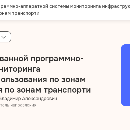
граммно-аппаратной системы мониторинга инфраструк
зонам транспорти
ванной программно-
ниторинга
ользования по зонам
я по зонам транспорти
Владимир Александрович
тель направления