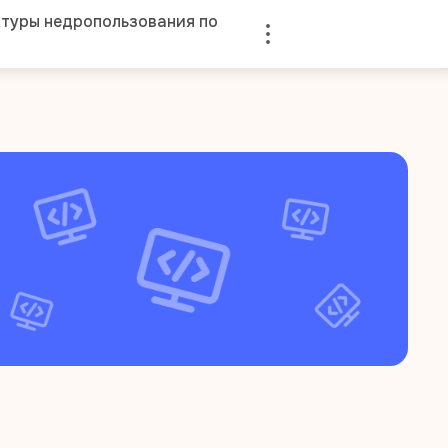
туры недропользования по
Войти