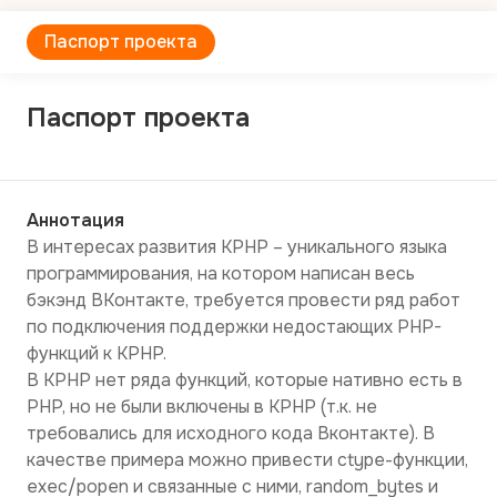
Паспорт проекта
Паспорт проекта
Аннотация
В интересах развития KPHP – уникального языка 
программирования, на котором написан весь 
бэкэнд ВКонтакте, требуется провести ряд работ 
по подключения поддержки недостающих PHP-
функций к KPHP.

В KPHP нет ряда функций, которые нативно есть в 
PHP, но не были включены в KPHP (т.к. не 
требовались для исходного кода Вконтакте). В 
качестве примера можно привести ctype-функции, 
exec/popen и связанные с ними, random_bytes и 