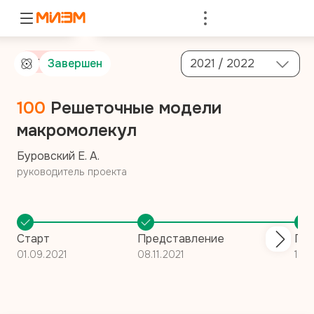
Войти
От компании
Завершен
2021 / 2022
100
Решеточные модели
макромолекул
Буровский Е. А.
руководитель проекта
Старт
Представление
Пос
01.09.2021
08.11.2021
17.0